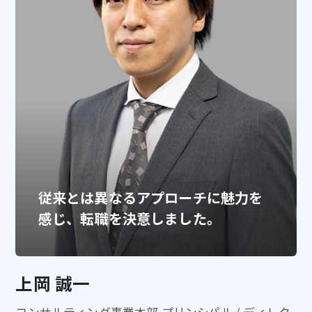
従来とは異なるアプローチに魅力を
感じ、転職を決意しました。
上岡 誠一
コンサルティング事業本部 プリンシパル / ディレク