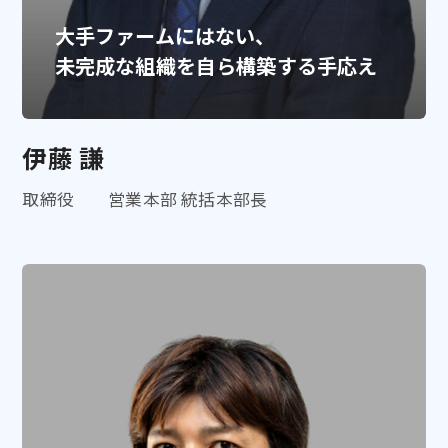
大手ファームにはない、
未完成な組織を自ら構築する手応え
伊藤 謙
取締役 営業本部 統括本部長