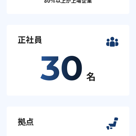
80%以上が上場企業
正社員
30
名
拠点