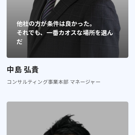
他社の方が条件は良かった。
それでも、一番カオスな場所を選ん
だ
中島 弘貴
コンサルティング事業本部 マネージャー