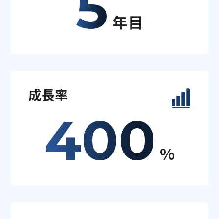
5
年目
成長率
400
%